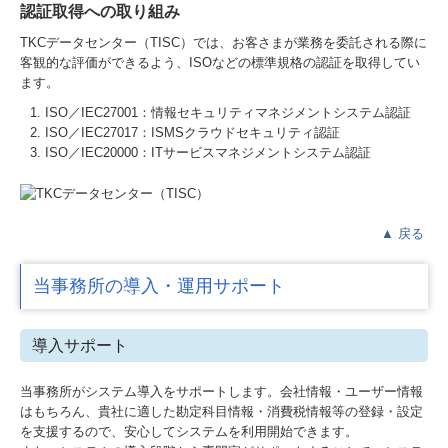
認証取得への取り組み
TKCデータセンター（TISC）では、お客さまが業務を委託される際に
客観的な評価ができるよう、ISOなどの標準規格の認証を取得してい
ます。
ISO／IEC27001：情報セキュリティマネジメントシステム認証
ISO／IEC27017：ISMSクラウドセキュリティ認証
ISO／IEC20000：ITサービスマネジメントシステム認証
▲
戻る
当事務所の導入・運用サポート
導入サポート
当事務所がシステム導入をサポートします。会社情報・ユーザー情報
はもちろん、貴社に適した勘定科目情報・消費税情報等の登録・設定
を支援するので、安心してシステムを利用開始できます。