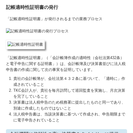
記帳適時性証明書の発行
「記帳適時性証明書」が発行されるまでの業務プロセス
「記帳適時性証明書」（「会計帳簿作成の適時性（会社法第432条）
と電子申告に関する証明書」）は、会計帳簿及び決算書並びに法人税
申告書の作成に関して次の事実を証明しています。
貴社の会計帳簿が、会社法第４３２条に基づいて、「適時に」作
成されていること
TKC会計人が、貴社を毎月訪問して巡回監査を実施し、月次決算
を完了していること
決算書は法人税申告のため税務署に提出したものと同一であり、
別途に作成したものではないこと
法人税申告書は、当該決算書に基づいて作成され、申告期限まで
に電子申告されていること