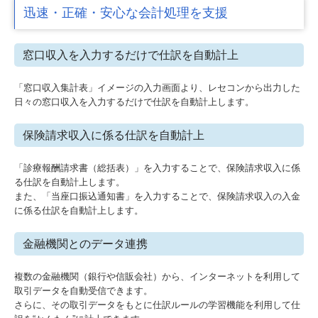
迅速・正確・安心な会計処理を支援
窓口収入を入力するだけで仕訳を自動計上
「窓口収入集計表」イメージの入力画面より、レセコンから出力した
日々の窓口収入を入力するだけで仕訳を自動計上します。
保険請求収入に係る仕訳を自動計上
「診療報酬請求書（総括表）」を入力することで、保険請求収入に係
る仕訳を自動計上します。
また、「当座口振込通知書」を入力することで、保険請求収入の入金
に係る仕訳を自動計上します。
金融機関とのデータ連携
複数の金融機関（銀行や信販会社）から、インターネットを利用して
取引データを自動受信できます。
さらに、その取引データをもとに仕訳ルールの学習機能を利用して仕