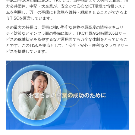
平成15年10月の開設以来、TKCでは、当事務所とその関与先企業、地
方公共団体、中堅・大企業が、安全かつ安心なICT環境で情報システ
ムを利用し、万一の事態にも業務を維持・継続させることができるよ
うTISCを運営しています。
その最大の特長は、災害に強い堅牢な建物や最高度の情報セキュリ
ティ対策などインフラ面の整備に加え、TKC社員が24時間365日サー
ビスの稼働状況を監視するなど運用面でも万全な体制をとっているこ
とです。このTISCを拠点として、“ 安全・安心・便利”なクラウドサー
ビスを提供しています。