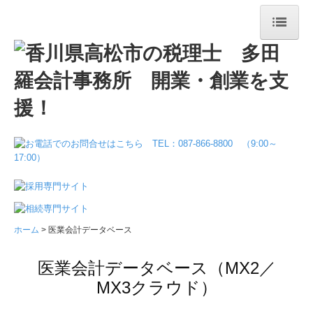
ホーム
事務所案内
お役立ち情報
業務案内
料金について
メディア掲載
ホーム
医業会計データベース
お問合せ
医業会計データベース（MX2／
MX3クラウド）