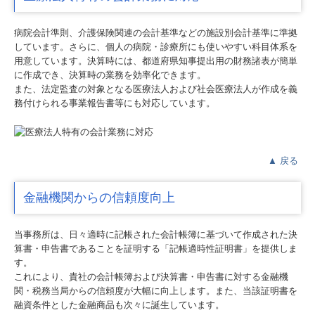
病院会計準則、介護保険関連の会計基準などの施設別会計基準に準拠
しています。さらに、個人の病院・診療所にも使いやすい科目体系を
用意しています。決算時には、都道府県知事提出用の財務諸表が簡単
に作成でき、決算時の業務を効率化できます。
また、法定監査の対象となる医療法人および社会医療法人が作成を義
務付けられる事業報告書等にも対応しています。
▲
戻る
金融機関からの信頼度向上
当事務所は、日々適時に記帳された会計帳簿に基づいて作成された決
算書・申告書であることを証明する「記帳適時性証明書」を提供しま
す。
これにより、貴社の会計帳簿および決算書・申告書に対する金融機
関・税務当局からの信頼度が大幅に向上します。また、当該証明書を
融資条件とした金融商品も次々に誕生しています。