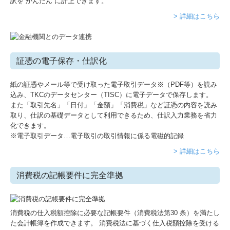
訳を“かんたん”に計上できます。
> 詳細はこちら
証憑の電子保存・仕訳化
紙の証憑やメール等で受け取った電子取引データ※（PDF等）を読み
込み、TKCのデータセンター（TISC）に電子データで保存します。
また「取引先名」「日付」「金額」「消費税」など証憑の内容を読み
取り、仕訳の基礎データとして利用できるため、仕訳入力業務を省力
化できます。
※電子取引データ…電子取引の取引情報に係る電磁的記録
> 詳細はこちら
消費税の記帳要件に完全準拠
消費税の仕入税額控除に必要な記帳要件（消費税法第30 条）を満たし
た会計帳簿を作成できます。 消費税法に基づく仕入税額控除を受ける