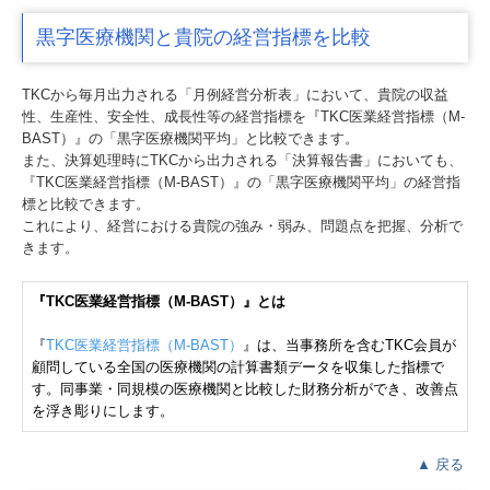
黒字医療機関と貴院の経営指標を比較
TKCから毎月出力される「月例経営分析表」において、貴院の収益
性、生産性、安全性、成長性等の経営指標を『TKC医業経営指標（M-
BAST）』の「黒字医療機関平均」と比較できます。
また、決算処理時にTKCから出力される「決算報告書」においても、
『TKC医業経営指標（M-BAST）』の「黒字医療機関平均」の経営指
標と比較できます。
これにより、経営における貴院の強み・弱み、問題点を把握、分析で
きます。
『TKC医業経営指標（M-BAST）』とは
『
TKC医業経営指標（M-BAST）
』は、当事務所を含むTKC会員が
顧問している全国の医療機関の計算書類データを収集した指標で
す。同事業・同規模の医療機関と比較した財務分析ができ、改善点
を浮き彫りにします。
▲
戻る