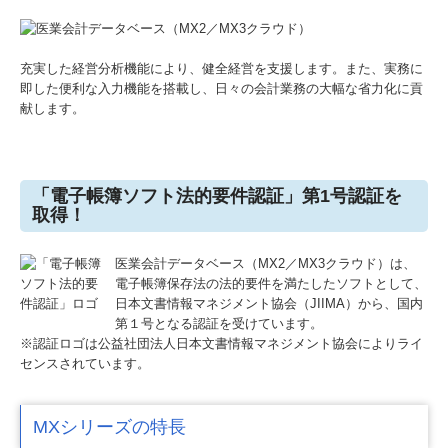
充実した経営分析機能により、健全経営を支援します。また、実務に
即した便利な入力機能を搭載し、日々の会計業務の大幅な省力化に貢
献します。
「電子帳簿ソフト法的要件認証」第1号認証を
取得！
医業会計データベース（MX2／MX3クラウド）は、
電子帳簿保存法の法的要件を満たしたソフトとして、
日本文書情報マネジメント協会（JIIMA）から、国内
第１号となる認証を受けています。
※認証ロゴは公益社団法人日本文書情報マネジメント協会によりライ
センスされています。
MXシリーズの特長