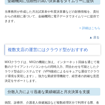
金融機関に信頼性の高い決算書をタイムリーに提供
当事務所が作成した月次試算表や年度決算書などの財務情報を、貴社
からの依頼に基づいて、金融機関に電子データでタイムリーに提供で
きます。
> 詳細はこちら
▲
戻る
複数支店の運営にはクラウド型がおすすめ
MX3クラウドは、MX2の機能に加え、インターネット回線を通じて複
数のクライアントパソコンからの同時入力、問合わせを可能としたク
ラウド型会計システムです（VPN接続によるセキュアな通信でクラウ
ド環境を実現します）。強力な業績管理機能で、経営者の的確な意思
決定をサポートします。
分散入力により迅速な業績確認と月次決算を支援
病院、診療所、介護老人保健施設など複数経理区分で利用する際、各