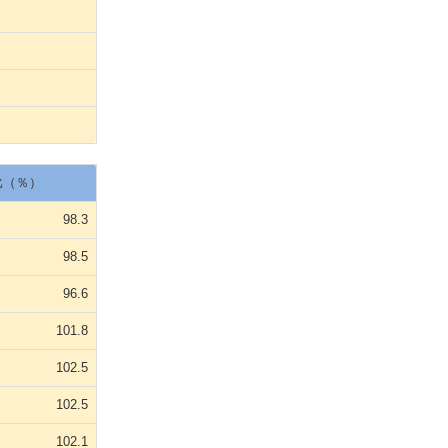
比（％）
98.3
98.5
96.6
101.8
102.5
102.5
102.1