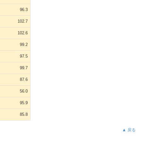
96.3
102.7
102.6
99.2
97.5
99.7
87.6
56.0
95.9
85.8
▲ 戻る