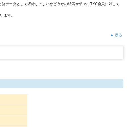
の財務データとして収録してよいかどうかの確認が個々のTKC会員に対して
ています。
▲ 戻る