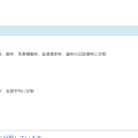
、眼科、耳鼻咽喉科、血液透析科、歯科の12診療科に分類
市，全国平均に分類