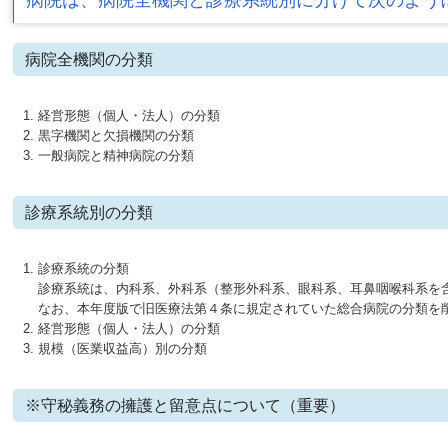
病院は、病院全機関と診療系統別に分けて次のよう
病院全機関の分類
経営形態（個人・法人）の分類
黒字機関と欠損機関の分類
一般病院と精神病院の分類
診療系統別の分類
診療系統の分類
診療系統は、内科系、外科系（整形外科系、眼科系、耳鼻咽喉科系を
なお、本年度版で旧医療法第４条に規定されていた総合病院の分類を
経営形態（個人・法人）の分類
規模（医業収益高）別の分類
※守秘義務の擁護と留意点について（重要）