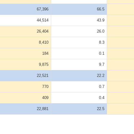
67,396
66.5
44,514
43.9
26,404
26.0
8,410
8.3
184
0.1
9,875
9.7
22,521
22.2
770
0.7
409
0.4
22,881
22.5