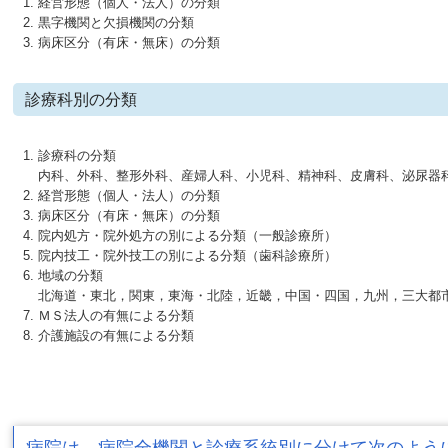
経営形態（個人・法人）の分類
黒字機関と欠損機関の分類
病床区分（有床・無床）の分類
診療科別の分類
診療科の分類
内科、外科、整形外科、産婦人科、小児科、精神科、皮膚科、泌尿器科
経営形態（個人・法人）の分類
病床区分（有床・無床）の分類
院内処方・院外処方の別による分類（一般診療所）
院内技工・院外技工の別による分類（歯科診療所）
地域の分類
北海道・東北，関東，東海・北陸，近畿，中国・四国，九州，三大都
ＭＳ法人の有無による分類
介護施設の有無による分類