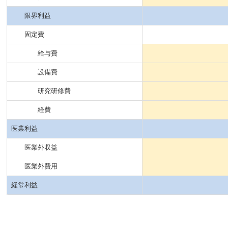
限界利益
固定費
給与費
設備費
研究研修費
経費
医業利益
医業外収益
医業外費用
経常利益