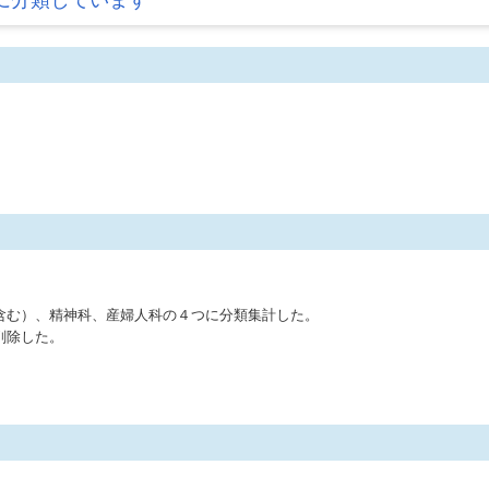
に分類しています
含む）、精神科、産婦人科の４つに分類集計した。
削除した。