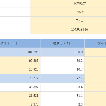
院内処方
695件
7.4人
104,982千円
関平均（千円）
構成比（％）
前年
101,293
100.0
90,367
89.2
10,925
10.7
78,772
77.7
33,897
33.4
31,521
31.1
2,375
2.3