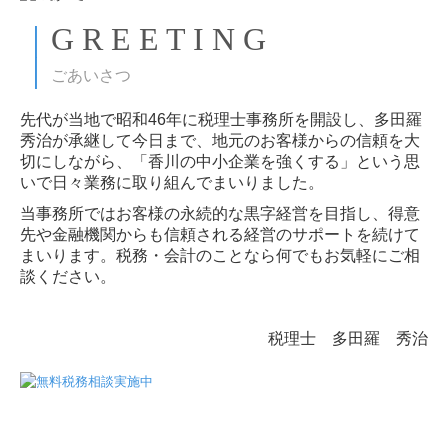
｜
G R E E T I N G
｜
ごあいさつ
先代が当地で昭和46年に税理士事務所を開設し、多田羅
秀治が承継して今日まで、地元のお客様からの信頼を大
切にしながら、「香川の中小企業を強くする」という思
いで日々業務に取り組んでまいりました。
当事務所ではお客様の永続的な黒字経営を目指し、得意
先や金融機関からも信頼される経営のサポートを続けて
まいります。税務・会計のことなら何でもお気軽にご相
談ください。
税理士 多田羅 秀治