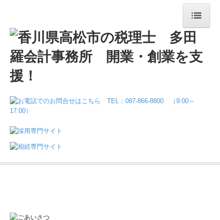
ホーム
事務所案内
お役立ち情報
業務案内
料金について
メディア掲載
お問合せ