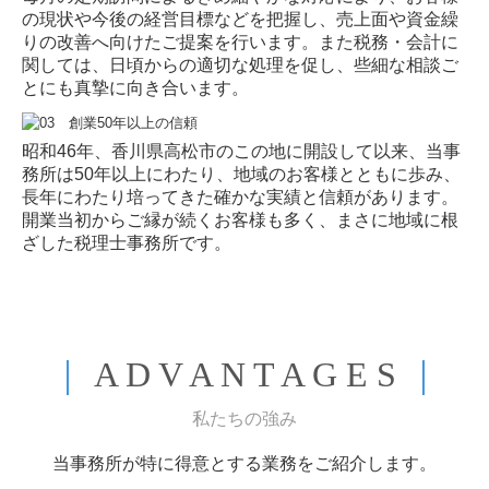
毎月の定期訪問によるきめ細やかな対応により、お客様
の現状や今後の経営目標などを把握し、売上面や資金繰
りの改善へ向けたご提案を行います。また税務・会計に
関しては、日頃からの適切な処理を促し、些細な相談ご
とにも真摯に向き合います。
昭和46年、香川県高松市のこの地に開設して以来、当事
務所は50年以上にわたり、地域のお客様とともに歩み、
長年にわたり培ってきた確かな実績と信頼があります。
開業当初からご縁が続くお客様も多く、まさに地域に根
ざした税理士事務所です。
｜
A D V A N T A G E S
｜
私たちの強み