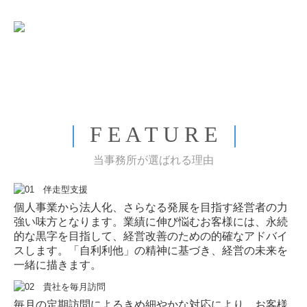
｜
F E A T U R E
｜
当事務所が選ばれる理由
個人事業から法人化、さらなる発展を目指す経営者の力
強い味方となります。業績に伸び悩むお客様には、永続
的な黒字を目指して、経営改善のための的確なアドバイ
スします。「自利利他」の精神に基づき、経営の未来を
一緒に描きます。