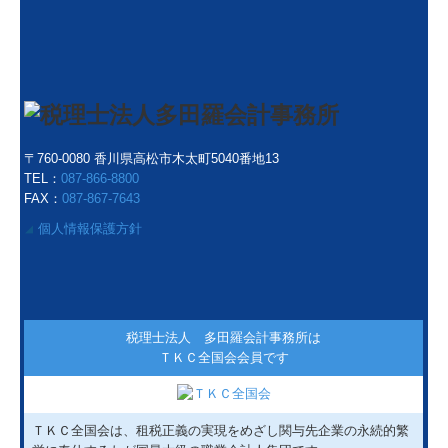
〒760-0080 香川県高松市木太町5040番地13
TEL：
087-866-8800
FAX：
087-867-7643
個人情報保護方針
◢
税理士法人 多田羅会計事務所は
ＴＫＣ全国会会員です