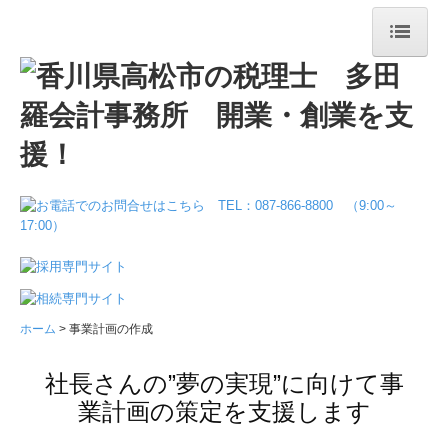
ホーム
事務所案内
お役立ち情報
業務案内
料金について
メディア掲載
ホーム
事業計画の作成
お問合せ
社長さんの”夢の実現”に向けて事
業計画の策定を支援します