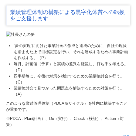
業績管理体制の構築による黒字化体質への転換
をご支援します
”夢の実現”に向けた事業計画の作成と達成のために、自社の現状
を踏まえた上で目標設定を行い、それを達成するための事業計画
を作成する。（P）
毎月、計画値（予算）と実績の差異を確認し、打ち手を考える。
（D）
四半期毎に、今後の対策を検討するための業績検討会を行う。
（C）
業績検討会で見つかった問題点を解決するための対策を行う。
（A)
このような業績管理体制（PDCA※サイクル）を社内に構築すること
が重要です。
※PDCA : Plan(計画）、Do（実行）、Check（検証）、Action（対
策）