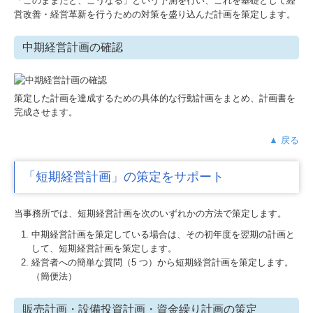
「このままだと、こうなる」という予測を行い、これを基礎として経
営改善・経営革新を行うための対策を盛り込んだ計画を策定します。
中期経営計画の確認
策定した計画を達成するための具体的な行動計画をまとめ、計画書を
完成させます。
▲ 戻る
「短期経営計画」の策定をサポート
当事務所では、短期経営計画を次のいずれかの方法で策定します。
中期経営計画を策定している場合は、その初年度を翌期の計画と
して、短期経営計画を策定します。
経営者への簡単な質問（5 つ）から短期経営計画を策定します。
（簡便法）
販売計画・設備投資計画・資金繰り計画の策定