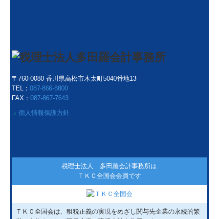
〒760-0080 香川県高松市木太町5040番地13
TEL：
087-866-8800
FAX：
087-867-7643
個人情報保護方針
◢
税理士法人 多田羅会計事務所は
ＴＫＣ全国会会員です
ＴＫＣ全国会は、租税正義の実現をめざし関与先企業の永続的繁