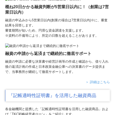
概ね20日かかる融資判断が5営業日以内に！（創業は7営
業日以内）
融資の申込みから5営業日以内(創業の場合は7営業日以内)※に、審査
結果を回答します。
審査期間が短いため、円滑な資金調達を支援します。
※資料の不備等により、所定の日数を超えることがあります。
融資の申請から返済まで継続的に徹底サポート
融資の申請に必要な決算書や経営計画等の作成と確認から、借り入れ
後の返済計画の作成と日本政策金融公庫への決算書のデータ提供ま
で、当事務所が継続して徹底サポートします。
＞ 詳細はこちら
『記帳適時性証明書』を活用した融資商品
各金融機関と提携した「記帳適時性証明書を活用した融資商品」およ
び「TKC戦略経営者ローン」をご紹介します。