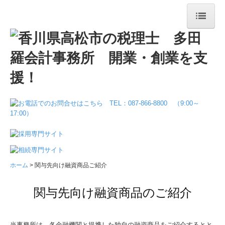
ホーム
事務所案内
お役立ち情報
業務案内
料金について
メディア掲載
ホーム
関与先向け融資商品ご紹介
お問合せ
関与先向け融資商品のご紹介
当事務所は、各金融機関と提携した独自の融資商品をご紹介するとと