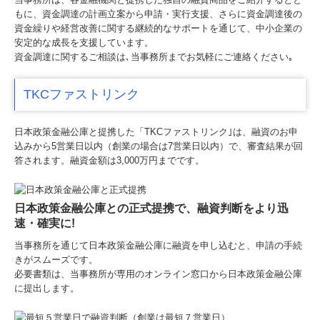
もに、資金調達の計画立案から申請・実行支援、さらに資金調達後の
資金繰りや経営改善に関する継続的なサポートを通じて、中小企業の
安定的な成長を支援しています。
資金調達に関するご相談は､当事務所までお気軽にご連絡ください｡
TKCファストリンク
日本政策金融公庫と提携した「TKCファストリンク｣は、融資のお申
込みから5営業日以内（創業の場合は7営業日以内）で、審査結果が回
答されます。融資金額は3,000万円までです。
日本政策金融公庫との正式提携
で、融資判断をより迅
速・確実に!
当事務所を通じて
日本政策金融公庫に融資を申し込むと、申請の手続
きがスムーズです。
必要書類は、当事務所が専用のオンライン窓口から日本政策金融公庫
に提出します。