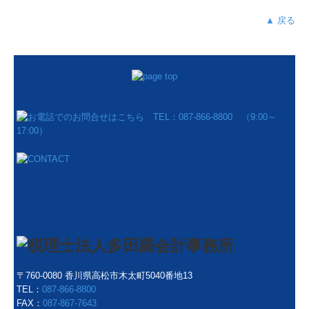
▲ 戻る
〒760-0080 香川県高松市木太町5040番地13
TEL：
087-866-8800
FAX：
087-867-7643