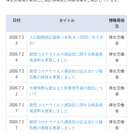
日付
タイトル
情報発信
元
2026.7.2
人口動態統計速報（令和８（2026）年５月
厚生労働
4
分）
省
2026.7.2
新型コロナウイルス感染症に関する報道発
厚生労働
4
表資料を更新しました
省
2026.7.2
新型コロナウイルス感染症の定点当たり報
厚生労働
4
告数の推移を更新しました
省
2026.7.2
中東情勢を踏まえた医療用手袋の放出につ
厚生労働
2
いて
省
2026.7.1
新型コロナウイルス感染症に関する報道発
厚生労働
7
表資料を更新しました
省
2026.7.1
新型コロナウイルス感染症の定点当たり報
厚生労働
7
告数の推移を更新しました
省