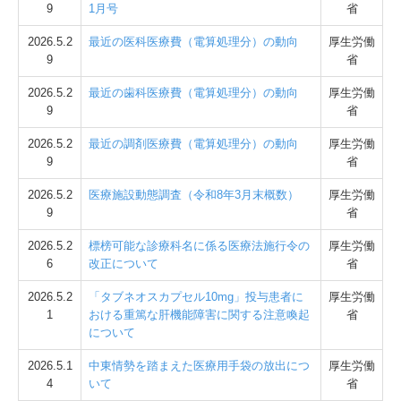
9
1月号
省
2026.5.2
最近の医科医療費（電算処理分）の動向
厚生労働
9
省
2026.5.2
最近の歯科医療費（電算処理分）の動向
厚生労働
9
省
2026.5.2
最近の調剤医療費（電算処理分）の動向
厚生労働
9
省
2026.5.2
医療施設動態調査（令和8年3月末概数）
厚生労働
9
省
2026.5.2
標榜可能な診療科名に係る医療法施行令の
厚生労働
6
改正について
省
2026.5.2
「タブネオスカプセル10mg」投与患者に
厚生労働
1
おける重篤な肝機能障害に関する注意喚起
省
について
2026.5.1
中東情勢を踏まえた医療用手袋の放出につ
厚生労働
4
いて
省