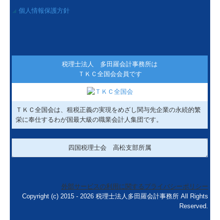
個人情報保護方針
◢
税理士法人 多田羅会計事務所は
ＴＫＣ全国会会員です
ＴＫＣ全国会は、租税正義の実現をめざし関与先企業の永続的繁
栄に奉仕するわが国最大級の職業会計人集団です。
四国税理士会 高松支部所属
外部サービスの利用に関するプライバシーポリシー
Copyright (c) 2015 - 2026 税理士法人多田羅会計事務所 All Rights
Reserved.